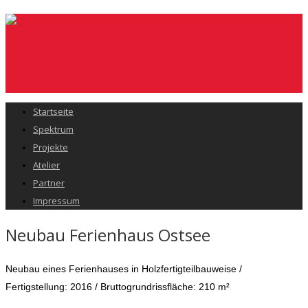
Startseite
Spektrum
Projekte
Atelier
Partner
Impressum
Neubau Ferienhaus Ostsee
Neubau eines Ferienhauses in Holzfertigteilbauweise /
Fertigstellung: 2016 / Bruttogrundrissfläche: 210 m²